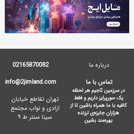
درباره ما
02165870082
تماس با ما
info@2jimland.com
در سرزمین 2جیم هر لحظه
یک سورپرایز داریم و فقط
تهران تقاطع خیابان
کافیه با ما همراه باشین تا از
ازادی و نواب مجتمع
هزاران جایزه‌ی ارزنده
سینا سنتر ط ۹
بهره‌مند بشین