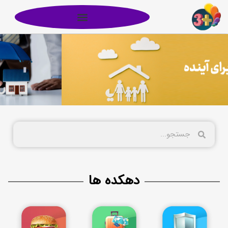
دهکده ها