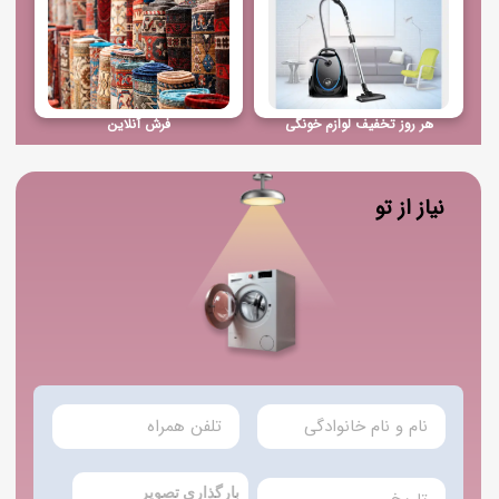
هر روز تخفیف لوازم خونگی
فرش آنلاین
نیاز از تو
بارگذاری تصویر