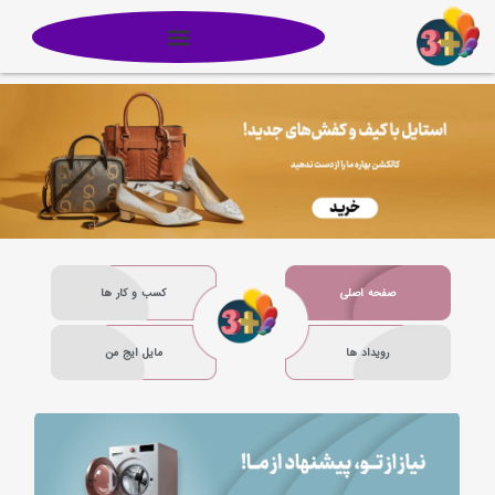
صفحه اصلی
کسب و کار ها
رویداد ها
مایل ایج من